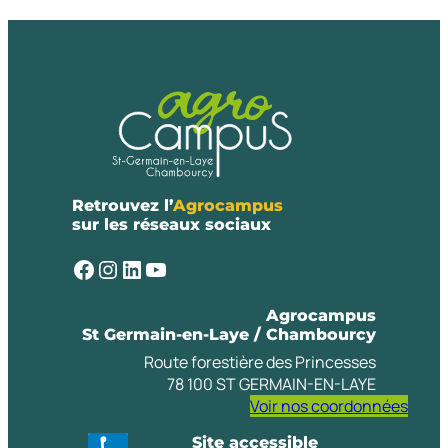
Retrouvez l’
Agrocampus
sur les réseaux sociaux
Facebook
Instagram
LinkedIn
YouTube
Agrocampus
St Germain-en-Laye / Chambourcy
Route forestière des Princesses
78 100 ST GERMAIN-EN-LAYE
Voir nos coordonnées
Site accessible