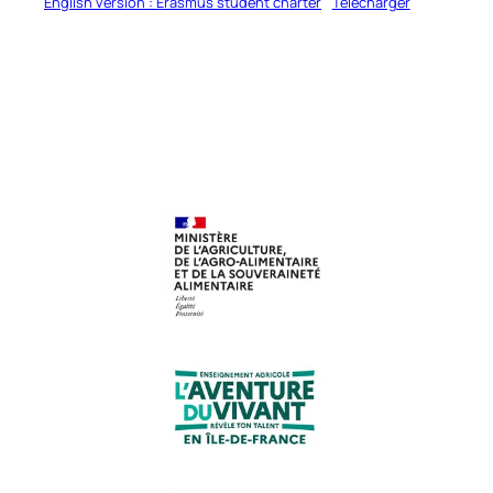
English version : Erasmus student charter
Télécharger