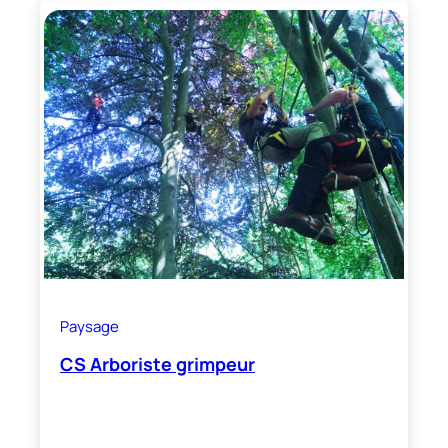
Paysage
CS Arboriste grimpeur