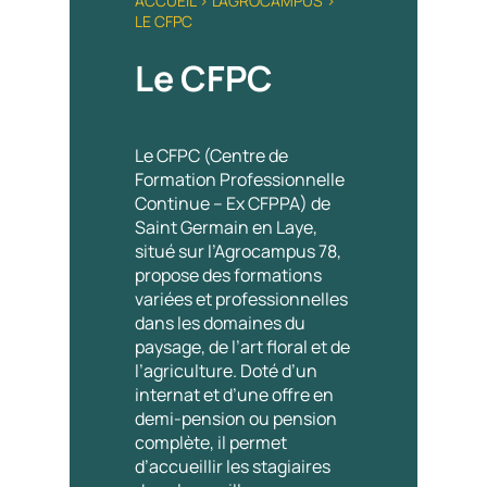
ACCUEIL
>
L’AGROCAMPUS
>
LE CFPC
Le CFPC
Le CFPC (Centre de
Formation Professionnelle
Continue – Ex CFPPA) de
Saint Germain en Laye,
situé sur l’Agrocampus 78,
propose des formations
variées et professionnelles
dans les domaines du
paysage, de l’art floral et de
l’agriculture. Doté d’un
internat et d’une offre en
demi-pension ou pension
complète, il permet
d’accueillir les stagiaires