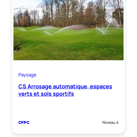
Paysage
CS Arrosage automatique, espaces
verts et sols sportifs
Niveau 4
CFPC