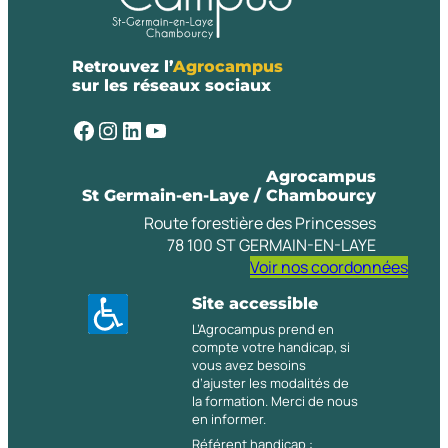
Retrouvez l’
Agrocampus
sur les réseaux sociaux
Facebook
Instagram
LinkedIn
YouTube
Agrocampus
St Germain-en-Laye / Chambourcy
Route forestière des Princesses
78 100 ST GERMAIN-EN-LAYE
Voir nos coordonnées
Site accessible
L’Agrocampus prend en
compte votre handicap, si
vous avez besoins
d’ajuster les modalités de
la formation. Merci de nous
en informer.
Référent handicap :