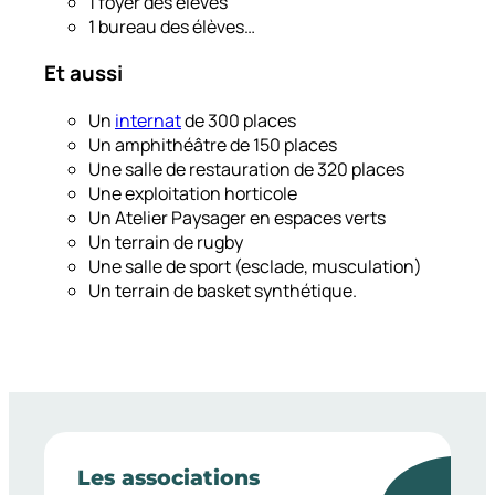
1 foyer des élèves
1 bureau des élèves…
Et aussi
Un
internat
de 300 places
Un amphithéâtre de 150 places
Une salle de restauration de 320 places
Une exploitation horticole
Un Atelier Paysager en espaces verts
Un terrain de rugby
Une salle de sport (esclade, musculation)
Un terrain de basket synthétique.
Les associations