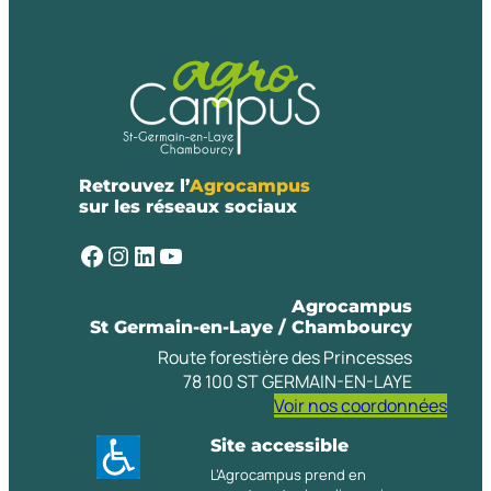
Retrouvez l’
Agrocampus
sur les réseaux sociaux
Facebook
Instagram
LinkedIn
YouTube
Agrocampus
St Germain-en-Laye / Chambourcy
Route forestière des Princesses
78 100 ST GERMAIN-EN-LAYE
Voir nos coordonnées
Site accessible
L’Agrocampus prend en