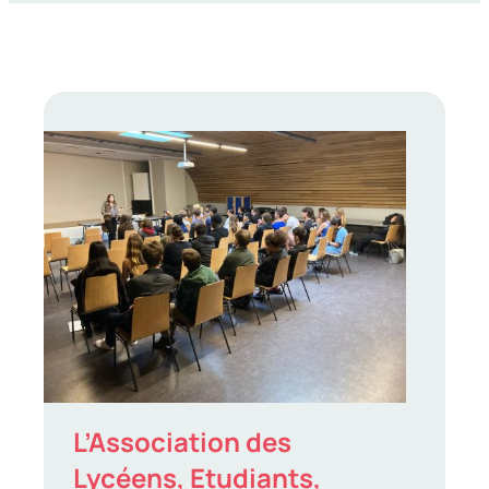
L’Association des
Lycéens, Etudiants,